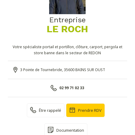
Entreprise
LE ROCH
Votre spécialiste portail et portillon, clôture, carport, pergola et
store banne dans le secteur de REDON
3 Pointe de Tournebride, 35600 BAINS SUR OUST
02 99 71 02 33
Être rappelé
Prendre RDV
Documentation