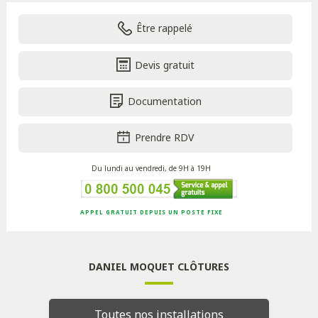
Être rappelé
Devis gratuit
Documentation
Prendre RDV
Du lundi au vendredi, de 9H à 19H
APPEL GRATUIT DEPUIS UN POSTE FIXE
DANIEL MOQUET CLÔTURES
Toutes nos installations