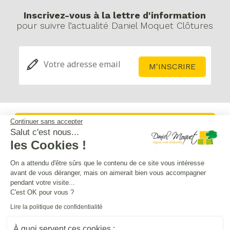
Inscrivez-vous à la lettre d'information
pour suivre l’actualité Daniel Moquet Clôtures
Continuer sans accepter
Service après-vente
Salut c'est nous...
les Cookies !
Mentions légales
On a attendu d'être sûrs que le contenu de ce site vous intéresse
avant de vous déranger, mais on aimerait bien vous accompagner
pendant votre visite...
Crédits Agence de communication
C'est OK pour vous ?
Lire la politique de confidentialité
Plan du site
À quoi servent ces cookies :