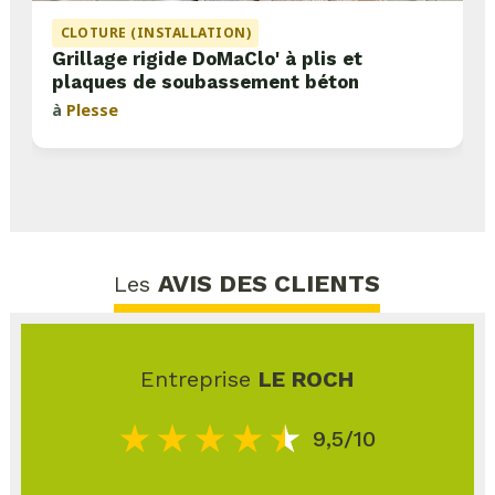
CLOTURE (INSTALLATION)
Grillage rigide DoMaClo' à plis et
plaques de soubassement béton
à
Plesse
AVIS DES CLIENTS
Les
Entreprise
LE ROCH
9,5/10