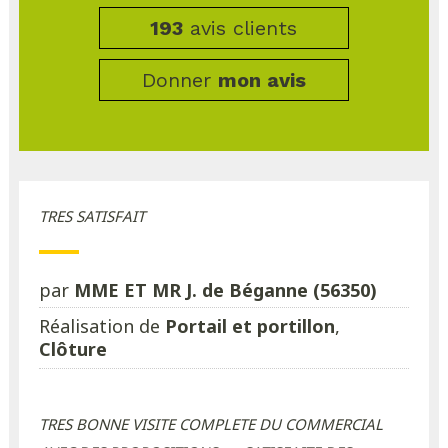
193
avis clients
Donner
mon avis
TRES SATISFAIT
par
MME ET MR J. de Béganne (56350)
Réalisation de
Portail et portillon
,
Clôture
TRES BONNE VISITE COMPLETE DU COMMERCIAL