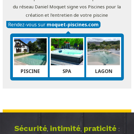
du réseau Daniel Moquet signe vos Piscines pour la
création et l'entretien de votre piscine
Rendez-vous sur
moquet-piscines.com
PISCINE
SPA
LAGON
Sécurité
intimité
praticité
,
,
: