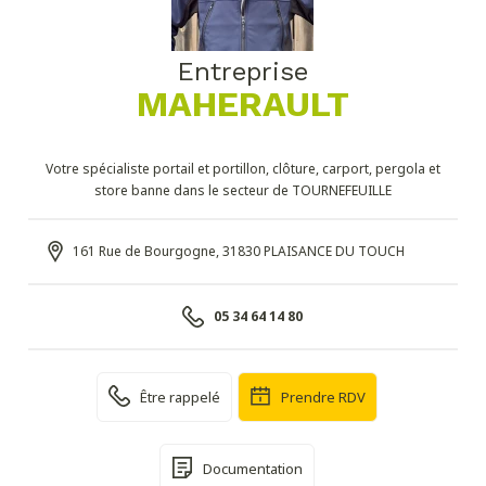
Entreprise
MAHERAULT
Votre spécialiste portail et portillon, clôture, carport, pergola et
store banne dans le secteur de TOURNEFEUILLE
161 Rue de Bourgogne, 31830 PLAISANCE DU TOUCH
05 34 64 14 80
Être rappelé
Prendre RDV
Documentation