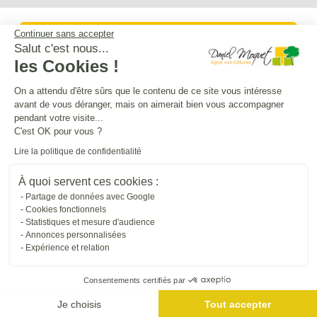
Continuer sans accepter
Service après-vente
Salut c'est nous...
les Cookies !
Mentions légales
On a attendu d'être sûrs que le contenu de ce site vous intéresse
avant de vous déranger, mais on aimerait bien vous accompagner
pendant votre visite...
Crédits Agence de communication
C'est OK pour vous ?
Lire la politique de confidentialité
Plan du site
À quoi servent ces cookies :
Partage de données avec Google
Cookies fonctionnels
Droit à l'oubli
Statistiques et mesure d'audience
Annonces personnalisées
Expérience et relation
Gestion des cookies
Consentements certifiés par
Dépôt CNIL N°VCY0350815H
Je choisis
Tout accepter