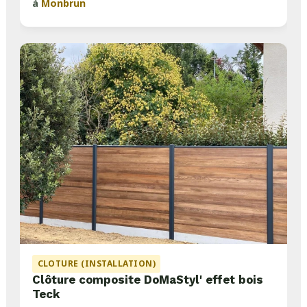
à
Monbrun
CLOTURE (INSTALLATION)
Clôture composite DoMaStyl' effet bois
Teck