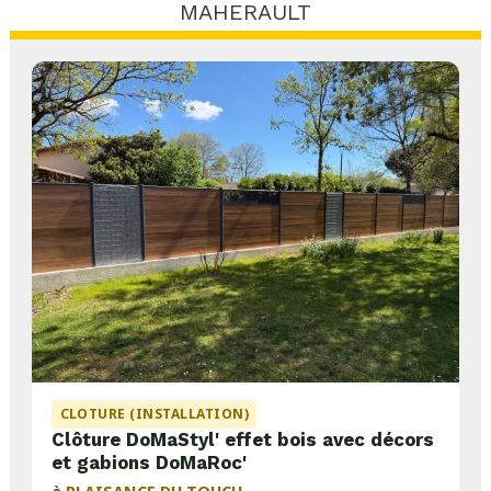
MAHERAULT
CLOTURE (INSTALLATION)
Clôture DoMaStyl' effet bois avec décors
et gabions DoMaRoc'