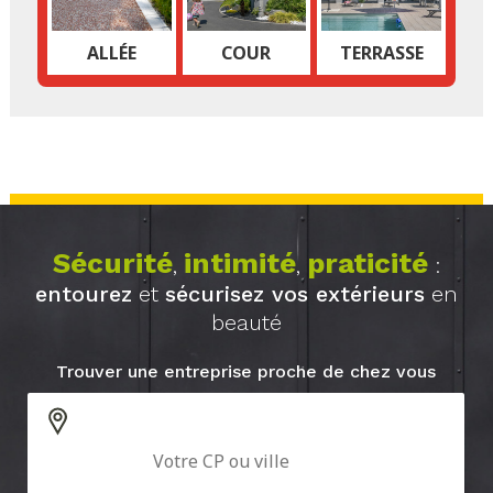
ALLÉE
COUR
TERRASSE
Sécurité
intimité
praticité
,
,
:
entourez
et
sécurisez vos extérieurs
en
beauté
Trouver une entreprise proche de chez vous