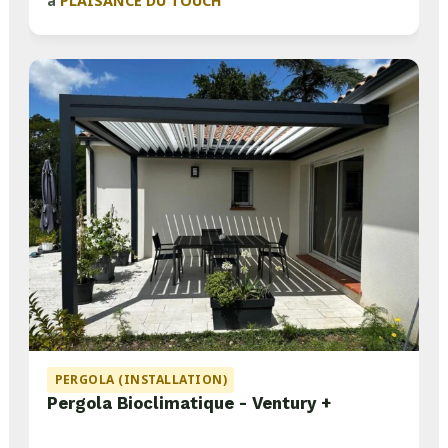
à
PLAISANCE DU TOUCH
PERGOLA (INSTALLATION)
Pergola Bioclimatique - Ventury +