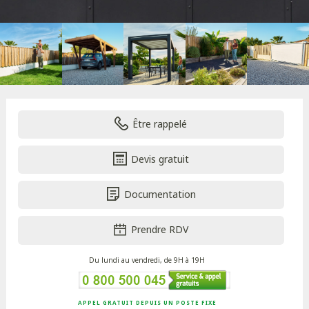
Être rappelé
Devis gratuit
Documentation
Prendre RDV
Du lundi au vendredi, de 9H à 19H
APPEL GRATUIT DEPUIS UN POSTE FIXE