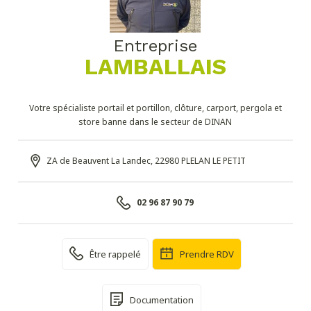
Entreprise
LAMBALLAIS
Votre spécialiste portail et portillon, clôture, carport, pergola et
store banne dans le secteur de DINAN
ZA de Beauvent La Landec, 22980 PLELAN LE PETIT
02 96 87 90 79
Être rappelé
Prendre RDV
Documentation