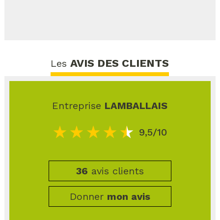
AVIS DES CLIENTS
Les
Entreprise
LAMBALLAIS
9,5/10
36
avis clients
Donner
mon avis