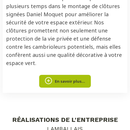
plusieurs temps dans le montage de clôtures
signées Daniel Moquet pour améliorer la
sécurité de votre espace extérieur. Nos
clôtures promettent non seulement une
protection de la vie privée et une défense
contre les cambrioleurs potentiels, mais elles
confèrent aussi une qualité décorative à votre
espace vert.
En savoir plus...
RÉALISATIONS DE L'ENTREPRISE
LAMBALLAIS