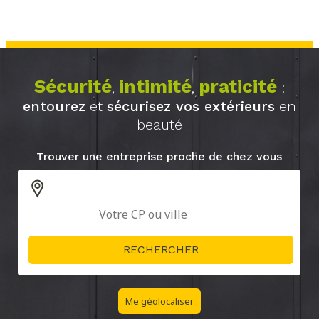
Sécurité
intimité
praticité
,
,
:
entourez
et
sécurisez vos extérieurs
en
beauté
Trouver une entreprise proche de chez vous
Me géolocaliser