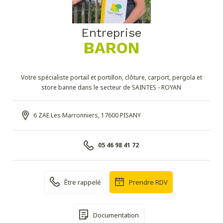
Entreprise
BARON
Votre spécialiste portail et portillon, clôture, carport, pergola et
store banne dans le secteur de SAINTES - ROYAN
6 ZAE Les Marronniers, 17600 PISANY
05 46 98 41 72
Être rappelé
Prendre RDV
Documentation