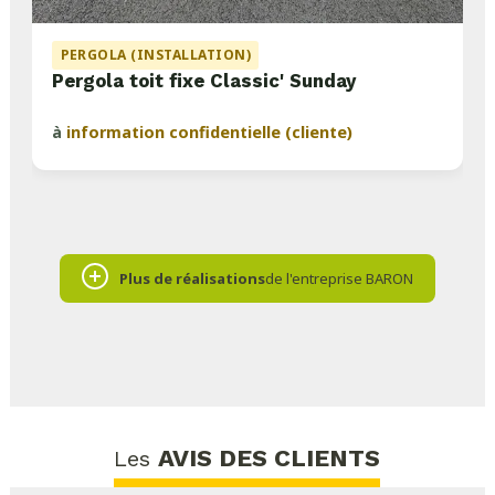
PERGOLA (INSTALLATION)
Pergola toit fixe Classic' Sunday
à
information confidentielle (cliente)
Plus de réalisations
de l'entreprise BARON
AVIS DES CLIENTS
Les