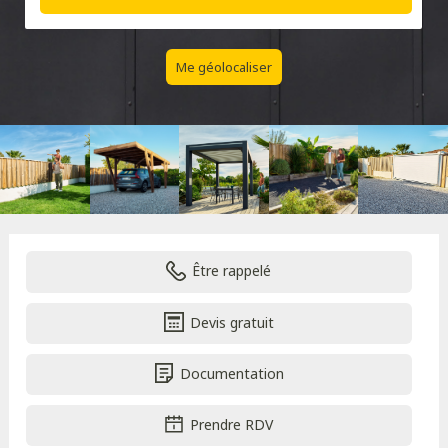
Me géolocaliser
Être rappelé
Devis gratuit
Documentation
Prendre RDV