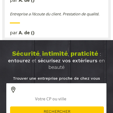
par
A. de ()
Entreprise a l'écoute du client. Prestation de qualité.
par
A. de ()
Sécurité
intimité
praticité
,
,
:
entourez
et
sécurisez vos extérieurs
en
beauté
Trouver une entreprise proche de chez vous