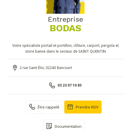
Entreprise
BODAS
Votre spécialiste portail et portillon, clôture, carport, pergola et
store banne dans le secteur de SAINT QUENTIN
2 rue Saint Éloi, 02240 Itancourt
03 23 07 10 85
Être rappelé
Prendre RDV
Documentation