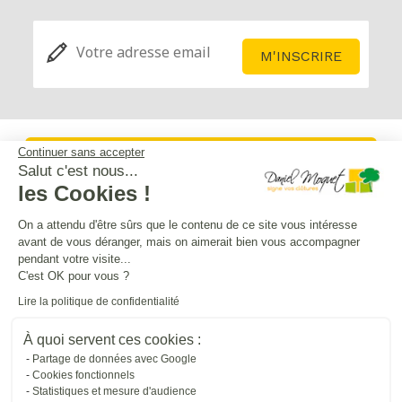
Continuer sans accepter
Service après-vente
Salut c'est nous...
les Cookies !
Mentions légales
On a attendu d'être sûrs que le contenu de ce site vous intéresse
avant de vous déranger, mais on aimerait bien vous accompagner
pendant votre visite...
Crédits Agence de communication
C'est OK pour vous ?
Lire la politique de confidentialité
Plan du site
À quoi servent ces cookies :
Partage de données avec Google
Cookies fonctionnels
Droit à l'oubli
Statistiques et mesure d'audience