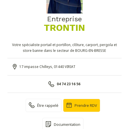
Entreprise
TRONTIN
Votre spécialiste portail et portillon, clôture, carport, pergola et
store banne dans le secteur de BOURG-EN-BRESSE
17 impasse Chilleys, 01440 VIRIAT
04 74 23 16 56
Être rappelé
Prendre RDV
Documentation