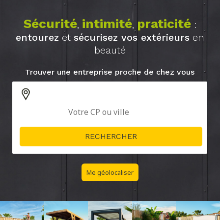
Sécurité
intimité
praticité
,
,
:
entourez
et
sécurisez vos extérieurs
en
beauté
Trouver une entreprise proche de chez vous
Me géolocaliser