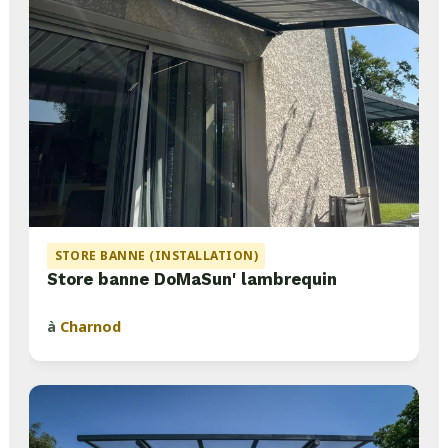
STORE BANNE (INSTALLATION)
Store banne DoMaSun' lambrequin
à
Charnod