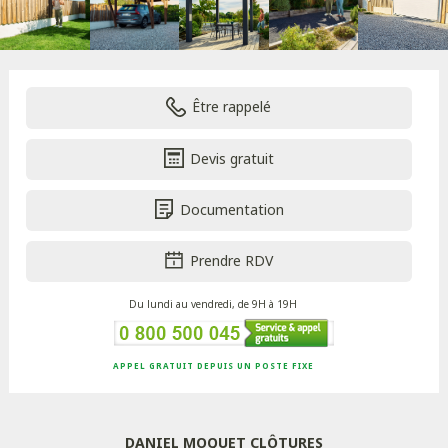
Être rappelé
Devis gratuit
Documentation
Prendre RDV
Du lundi au vendredi, de 9H à 19H
APPEL GRATUIT DEPUIS UN POSTE FIXE
DANIEL MOQUET CLÔTURES