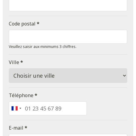
Code postal
*
Veuillez saisir aux minimums 3 chiffres.
Ville
*
Téléphone
*
France
+33
E-mail
*