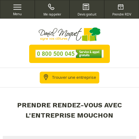
Menu
Me rappeler
Devis gratuit
Prendre RDV
Trouver une entreprise
PRENDRE RENDEZ-VOUS AVEC
L'ENTREPRISE MOUCHON