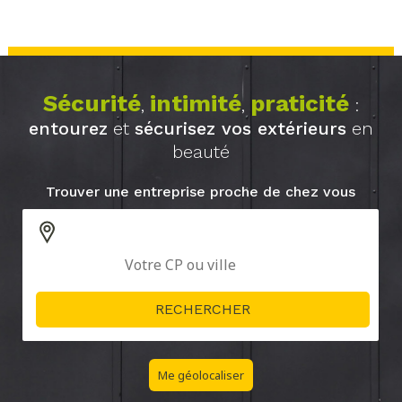
Sécurité
intimité
praticité
,
,
:
entourez
et
sécurisez vos extérieurs
en
beauté
Trouver une entreprise proche de chez vous
Me géolocaliser