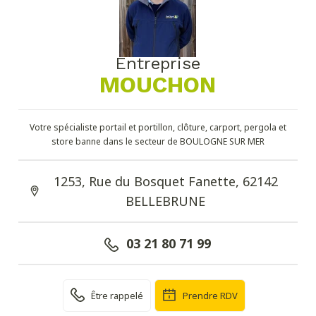
Entreprise
MOUCHON
Votre spécialiste portail et portillon, clôture, carport, pergola et
store banne dans le secteur de BOULOGNE SUR MER
1253, Rue du Bosquet Fanette, 62142
BELLEBRUNE
03 21 80 71 99
Être rappelé
Prendre RDV