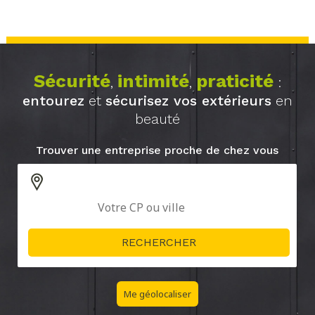
Sécurité
intimité
praticité
,
,
:
entourez
et
sécurisez vos extérieurs
en
beauté
Trouver une entreprise proche de chez vous
Me géolocaliser