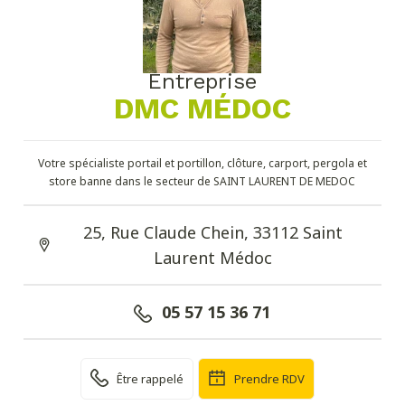
Entreprise
DMC MÉDOC
Votre spécialiste portail et portillon, clôture, carport, pergola et
store banne dans le secteur de SAINT LAURENT DE MEDOC
25, Rue Claude Chein, 33112 Saint
Laurent Médoc
05 57 15 36 71
Être rappelé
Prendre RDV