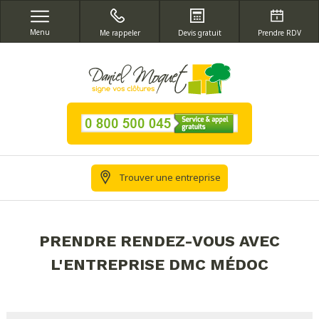
Menu
Me rappeler
Devis gratuit
Prendre RDV
Trouver une entreprise
PRENDRE RENDEZ-VOUS AVEC
L'ENTREPRISE DMC MÉDOC