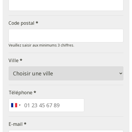
Code postal
*
Veuillez saisir aux minimums 3 chiffres.
Ville
*
Téléphone
*
France
+33
E-mail
*