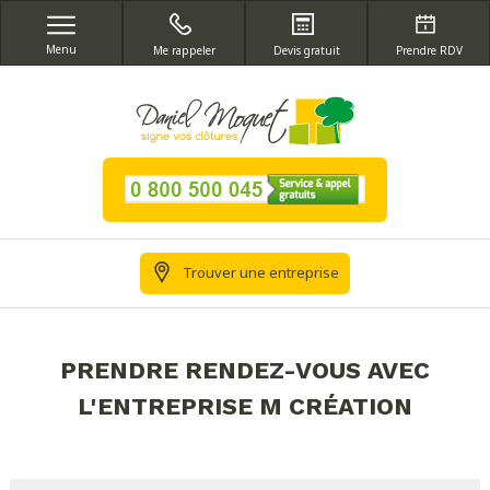
Menu
Me rappeler
Devis gratuit
Prendre RDV
Trouver une entreprise
PRENDRE RENDEZ-VOUS AVEC
L'ENTREPRISE M CRÉATION