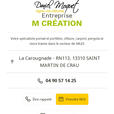
Entreprise
M CRÉATION
Votre spécialiste portail et portillon, clôture, carport, pergola et
store banne dans le secteur de ARLES
La Carougnade - RN113, 13310 SAINT
MARTIN DE CRAU
04 90 57 14 25
Être rappelé
Prendre RDV