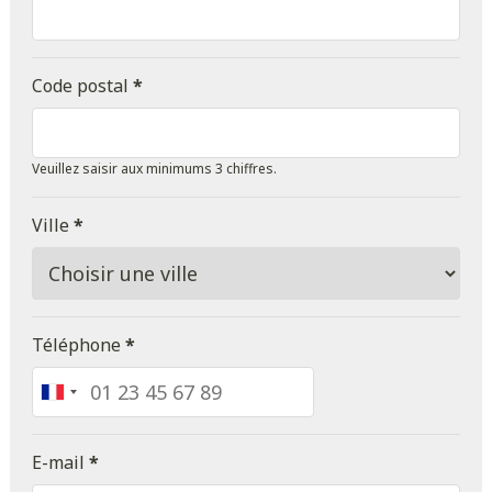
Code postal
*
Veuillez saisir aux minimums 3 chiffres.
Ville
*
Téléphone
*
France
+33
E-mail
*