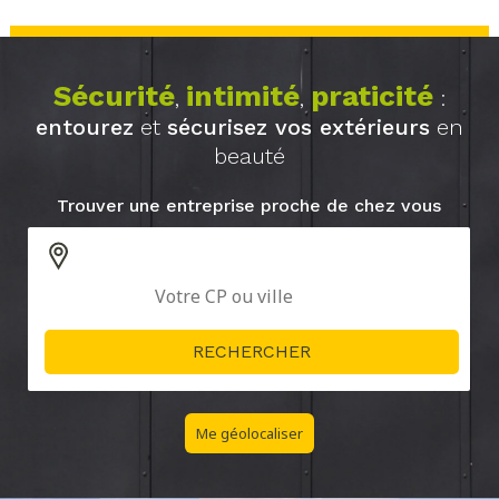
Sécurité
intimité
praticité
,
,
:
entourez
et
sécurisez vos extérieurs
en
beauté
Trouver une entreprise proche de chez vous
Me géolocaliser