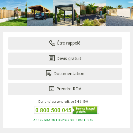
Être rappelé
Devis gratuit
Documentation
Prendre RDV
Du lundi au vendredi, de 9H à 19H
APPEL GRATUIT DEPUIS UN POSTE FIXE