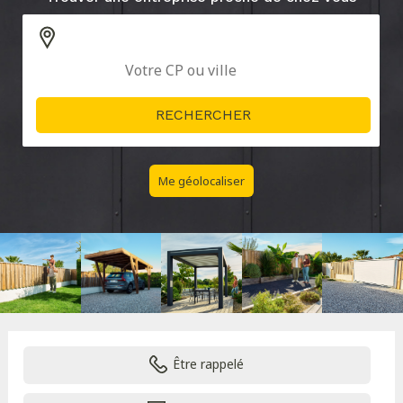
Me géolocaliser
Être rappelé