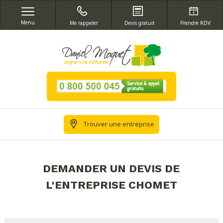
Menu
Me rappeler
Devis gratuit
Prendre RDV
Trouver une entreprise
DEMANDER UN DEVIS DE
L'ENTREPRISE CHOMET