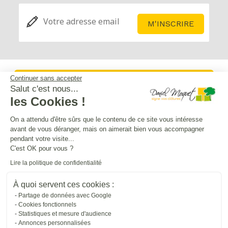
Continuer sans accepter
Service après-vente
Salut c'est nous...
les Cookies !
Mentions légales
On a attendu d'être sûrs que le contenu de ce site vous intéresse
avant de vous déranger, mais on aimerait bien vous accompagner
pendant votre visite...
Crédits Agence de communication
C'est OK pour vous ?
Lire la politique de confidentialité
Plan du site
À quoi servent ces cookies :
Partage de données avec Google
Cookies fonctionnels
Droit à l'oubli
Statistiques et mesure d'audience
Annonces personnalisées