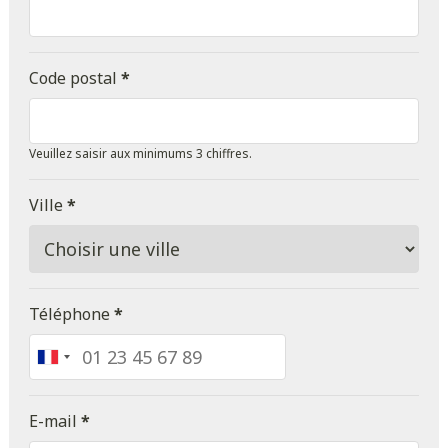
Code postal
*
Veuillez saisir aux minimums 3 chiffres.
Ville
*
Téléphone
*
France
+33
E-mail
*