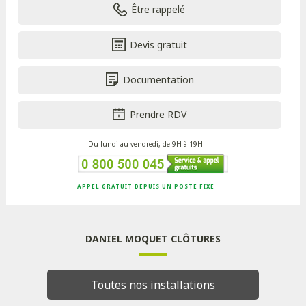
Être rappelé
Devis gratuit
Documentation
Prendre RDV
Du lundi au vendredi, de 9H à 19H
APPEL GRATUIT DEPUIS UN POSTE FIXE
DANIEL MOQUET CLÔTURES
Toutes nos installations