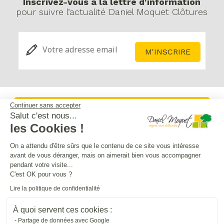
Inscrivez-vous à la lettre d'information
pour suivre l’actualité Daniel Moquet Clôtures
Continuer sans accepter
Service après-vente
Salut c'est nous...
les Cookies !
Mentions légales
On a attendu d'être sûrs que le contenu de ce site vous intéresse
avant de vous déranger, mais on aimerait bien vous accompagner
pendant votre visite...
Crédits Agence de communication
C'est OK pour vous ?
Lire la politique de confidentialité
Plan du site
À quoi servent ces cookies :
Partage de données avec Google