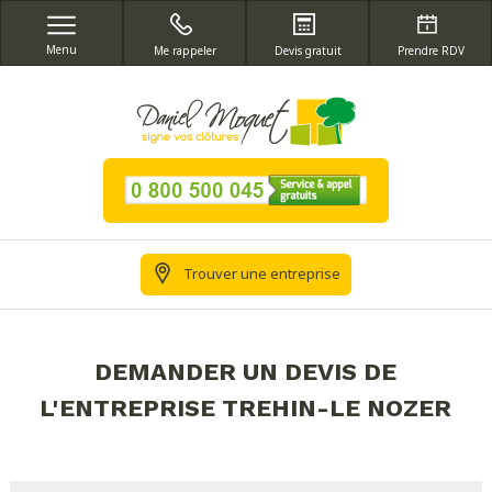
Menu
Me rappeler
Devis gratuit
Prendre RDV
Trouver une entreprise
DEMANDER UN DEVIS DE
L'ENTREPRISE TREHIN-LE NOZER