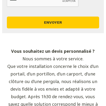
Vous souhaitez un devis personnalisé ?
Nous sommes à votre service.
Que votre installation concerne le choix d'un
portail, d'un portillon, d'un carport, d'une
clôture ou d'une pergola, nous réalisons un
devis fidèle à vos envies et adapté à votre
budget. Après 1h30 de rendez-vous, vous
savez quelle solution correspond le mieux à