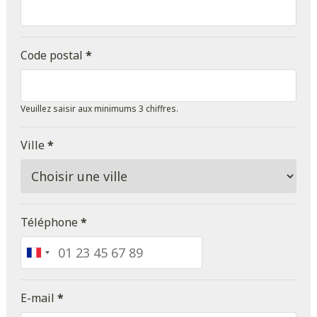
Code postal
*
Veuillez saisir aux minimums 3 chiffres.
Ville
*
Téléphone
*
France
+33
E-mail
*