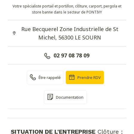
Votre spécialiste portail et portillon, clôture, carport, pergola et
store banne dans le secteur de PONTIVY
Rue Becquerel Zone Industrielle de St
Michel, 56300 LE SOURN
02 97 08 78 09
Être rappelé
Prendre RDV
Documentation
SITUATION DE L'ENTREPRISE
Clôture :