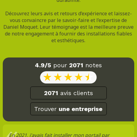
Découvrez leurs avis et retours d’expérience et laissez-
vous convaincre par le savoir-faire et l’expertise de
Daniel Moquet. Leur témoignage est la meilleure preuve
de notre engagement à fournir des installations fiables
et esthétiques.
4.9/5
pour
2071
notes
2071
avis clients
Trouver
une entreprise
En 2021, j'avais fait installer mon portail par