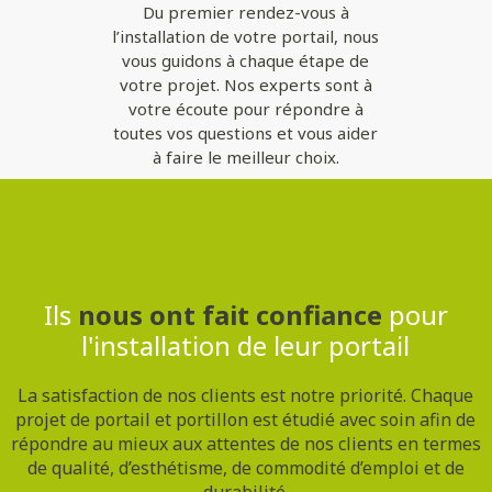
Du premier rendez-vous à
l’installation de votre portail, nous
vous guidons à chaque étape de
votre projet. Nos experts sont à
votre écoute pour répondre à
toutes vos questions et vous aider
à faire le meilleur choix.
Contactez-nous
Ils
nous ont fait confiance
pour
l'installation de leur portail
La satisfaction de nos clients est notre priorité. Chaque
projet de portail et portillon est étudié avec soin afin de
répondre au mieux aux attentes de nos clients en termes
de qualité, d’esthétisme, de commodité d’emploi et de
durabilité.