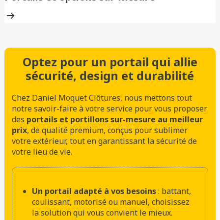
Optez pour un portail qui allie
sécurité, design et durabilité
Chez Daniel Moquet Clôtures, nous mettons tout
notre savoir-faire à votre service pour vous proposer
des
portails et portillons sur-mesure au meilleur
prix
, de qualité premium, conçus pour sublimer
votre extérieur, tout en garantissant la sécurité de
votre lieu de vie.
Un portail adapté à vos besoins
: battant,
coulissant, motorisé ou manuel, choisissez
la solution qui vous convient le mieux.