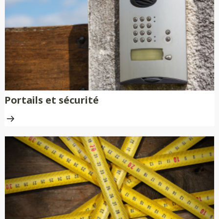
nécessitent aucune peinture ni
traitement anti-rouille.
Portails et sécurité