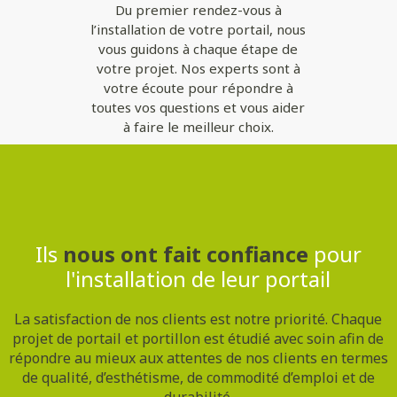
Du premier rendez-vous à
l’installation de votre portail, nous
vous guidons à chaque étape de
votre projet. Nos experts sont à
votre écoute pour répondre à
toutes vos questions et vous aider
à faire le meilleur choix.
Contactez-nous
Ils
nous ont fait confiance
pour
l'installation de leur portail
La satisfaction de nos clients est notre priorité. Chaque
projet de portail et portillon est étudié avec soin afin de
répondre au mieux aux attentes de nos clients en termes
de qualité, d’esthétisme, de commodité d’emploi et de
durabilité.