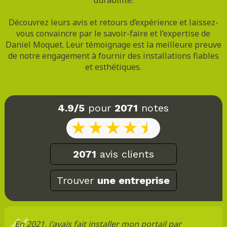
Découvrez leurs avis et retours d’expérience et laissez-
vous convaincre par le savoir-faire et l’expertise de
Daniel Moquet. Leur témoignage est la meilleure preuve
de notre engagement à fournir des installations fiables
et esthétiques.
4.9/5
pour
2071
notes
2071
avis clients
Trouver
une entreprise
En 2021, j'avais fait installer mon portail par