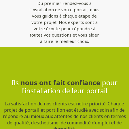
Du premier rendez-vous à
l’installation de votre portail, nous
vous guidons à chaque étape de
votre projet. Nos experts sont à
votre écoute pour répondre à
toutes vos questions et vous aider
à faire le meilleur choix.
Contactez-nous
Ils
nous ont fait confiance
pour
l'installation de leur portail
La satisfaction de nos clients est notre priorité. Chaque
projet de portail et portillon est étudié avec soin afin de
répondre au mieux aux attentes de nos clients en termes
de qualité, d’esthétisme, de commodité d’emploi et de
durabilité.