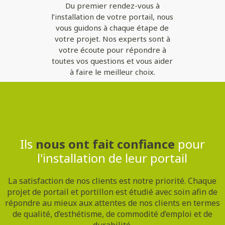
Du premier rendez-vous à
l’installation de votre portail, nous
vous guidons à chaque étape de
votre projet. Nos experts sont à
votre écoute pour répondre à
toutes vos questions et vous aider
à faire le meilleur choix.
Contactez-nous
Ils
nous ont fait confiance
pour
l'installation de leur portail
La satisfaction de nos clients est notre priorité. Chaque
projet de portail et portillon est étudié avec soin afin de
répondre au mieux aux attentes de nos clients en termes
de qualité, d’esthétisme, de commodité d’emploi et de
durabilité.