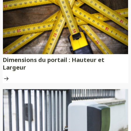
nécessitent aucune peinture ni
traitement anti-rouille.
Dimensions du portail : Hauteur et
Largeur