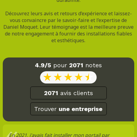
Découvrez leurs avis et retours d’expérience et laissez-
vous convaincre par le savoir-faire et l’expertise de
Daniel Moquet. Leur témoignage est la meilleure preuve
de notre engagement à fournir des installations fiables
et esthétiques.
4.9/5
pour
2071
notes
2071
avis clients
Trouver
une entreprise
En 2021, j'avais fait installer mon portail par