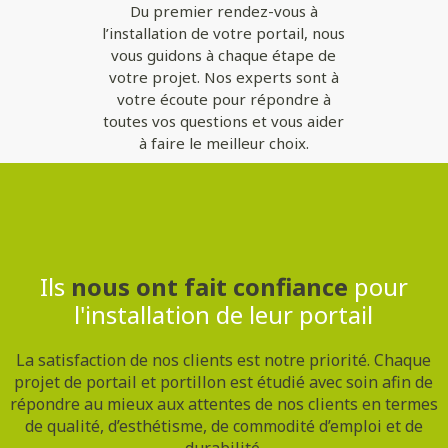
Du premier rendez-vous à
l’installation de votre portail, nous
vous guidons à chaque étape de
votre projet. Nos experts sont à
votre écoute pour répondre à
toutes vos questions et vous aider
à faire le meilleur choix.
Contactez-nous
Ils
nous ont fait confiance
pour
l'installation de leur portail
La satisfaction de nos clients est notre priorité. Chaque
projet de portail et portillon est étudié avec soin afin de
répondre au mieux aux attentes de nos clients en termes
de qualité, d’esthétisme, de commodité d’emploi et de
durabilité.