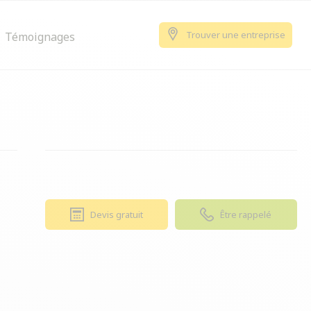
Trouver une entreprise
Témoignages
Devis gratuit
Être rappelé