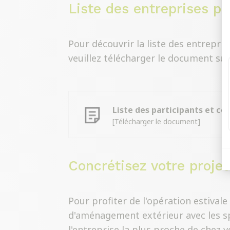
Liste des entreprises par
Pour découvrir la liste des entrepris
veuillez télécharger le document sui
Liste des participants et con
[Télécharger le document]
Concrétisez votre proje
Pour profiter de l'opération estivale
d'aménagement extérieur avec les s
l'entreprise la plus proche de chez v