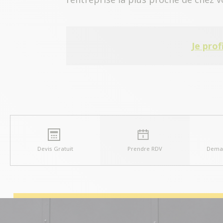
Je prof
Devis Gratuit
Prendre RDV
Deman