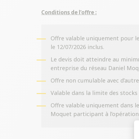
Conditions de l’offre :
Offre valable uniquement pour le
le 12/07/2026 inclus.
Le devis doit atteindre au mini
entreprise du réseau Daniel Moq
Offre non cumulable avec d’autr
Valable dans la limite des stocks
Offre valable uniquement dans le
Moquet participant à l’opération e