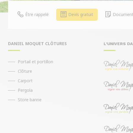
Être rappelé
Devis gratuit
Document
DANIEL MOQUET CLÔTURES
L'UNIVERS D
Portail et portillon
Clôture
Carport
Pergola
Store banne