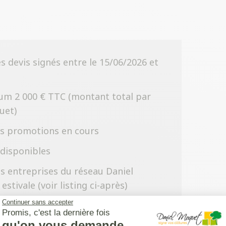
s devis signés entre le 15/06/2026 et
mum 2 000 € TTC (montant total par
uet)
es promotions en cours
 disponibles
s entreprises du réseau Daniel
stivale (voir listing ci-après)
Continuer sans accepter
Promis, c'est la dernière fois
qu'on vous demande