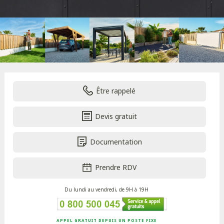
Être rappelé
Devis gratuit
Documentation
Prendre RDV
Du lundi au vendredi, de 9H à 19H
APPEL GRATUIT DEPUIS UN POSTE FIXE