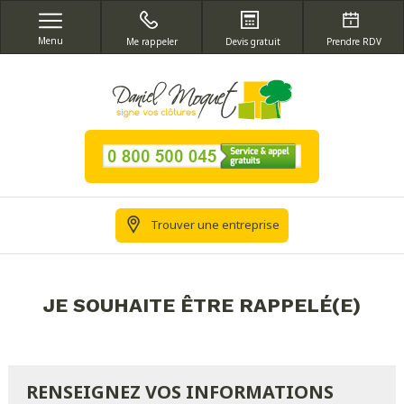
Menu
Me rappeler
Devis gratuit
Prendre RDV
Trouver une entreprise
JE SOUHAITE ÊTRE RAPPELÉ(E)
RENSEIGNEZ VOS INFORMATIONS