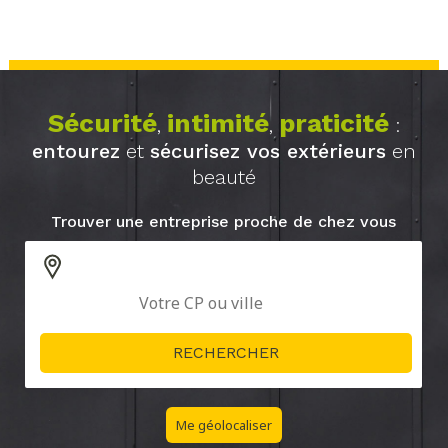
Sécurité
intimité
praticité
,
,
:
entourez
et
sécurisez vos extérieurs
en
beauté
Trouver une entreprise proche de chez vous
Me géolocaliser