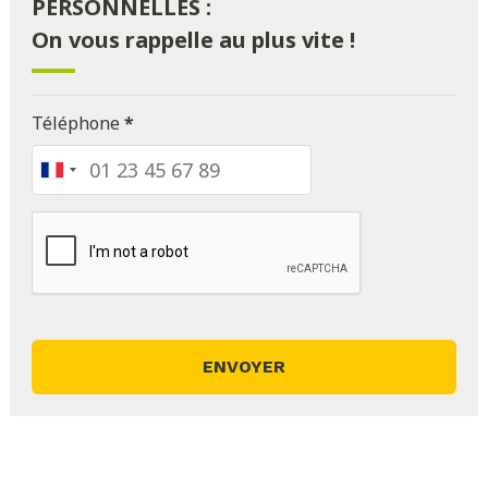
PERSONNELLES :
On vous rappelle au plus vite !
Téléphone
*
France
+33