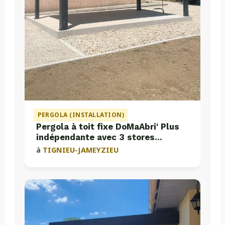
PERGOLA (INSTALLATION)
Pergola à toit fixe DoMaAbri' Plus
indépendante avec 3 stores
intégrés
à
TIGNIEU-JAMEYZIEU