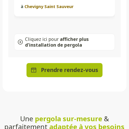
à
Chevigny Saint Sauveur
Cliquez ici pour
afficher plus
d'installation de pergola
Prendre rendez-vous
Une
pergola sur-mesure
&
parfaitement
adaptée à vos besoins