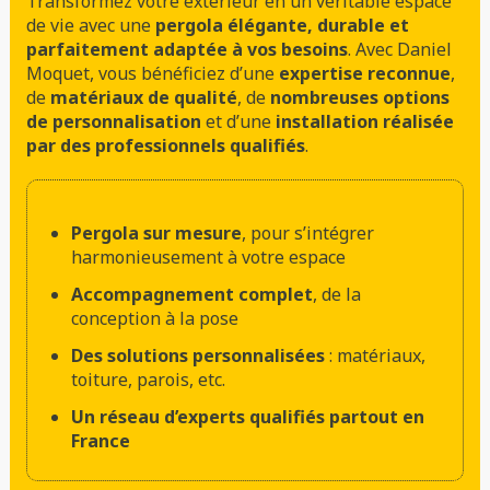
Transformez votre extérieur en un véritable espace
de vie avec une
pergola élégante, durable et
parfaitement adaptée à vos besoins
. Avec Daniel
Moquet, vous bénéficiez d’une
expertise reconnue
,
de
matériaux de qualité
, de
nombreuses options
de personnalisation
et d’une
installation réalisée
par des professionnels qualifiés
.
Pergola sur mesure
, pour s’intégrer
harmonieusement à votre espace
Accompagnement complet
, de la
conception à la pose
Des solutions personnalisées
: matériaux,
toiture, parois, etc.
Un réseau d’experts qualifiés partout en
France