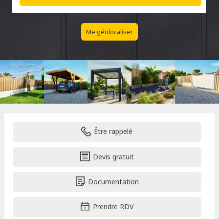
Me géolocaliser
Être rappelé
Devis gratuit
Documentation
Prendre RDV