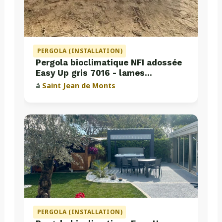
PERGOLA (INSTALLATION)
Pergola bioclimatique NFI adossée
Easy Up gris 7016 - lames
perpendiculaires
à
Saint Jean de Monts
PERGOLA (INSTALLATION)