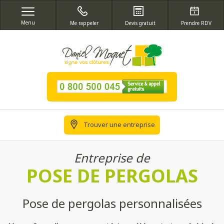
Menu
Me rappeler
Devis gratuit
Prendre RDV
Trouver une entreprise
Entreprise de
POSE DE PERGOLAS
Pose de pergolas personnalisées