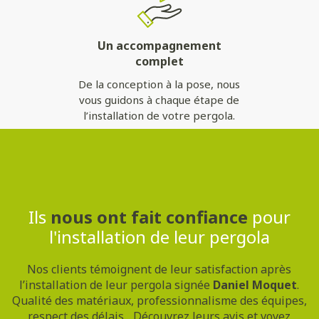
Un accompagnement
complet
De la conception à la pose, nous
vous guidons à chaque étape de
l’installation de votre pergola.
Contactez-nous
Ils
nous ont fait confiance
pour
l'installation de leur pergola
Nos clients témoignent de leur satisfaction après
l’installation de leur pergola signée
Daniel Moquet
.
Qualité des matériaux, professionnalisme des équipes,
respect des délais... Découvrez leurs avis et voyez