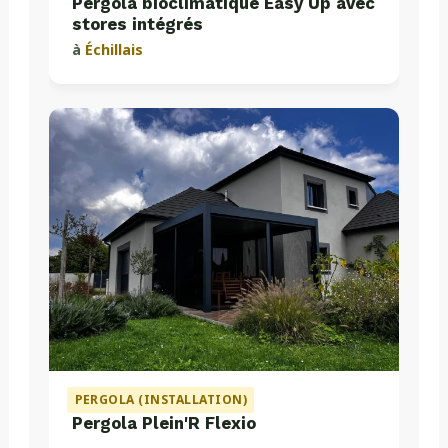
Pergola bioclimatique Easy Up avec
stores intégrés
à
Échillais
PERGOLA (INSTALLATION)
Pergola Plein'R Flexio