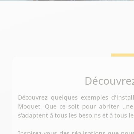
Découvre
Découvrez quelques exemples d’instal
Moquet. Que ce soit pour abriter une
s’adaptent à tous les besoins et à tous le
Inspirez-vous des réalisations que nous