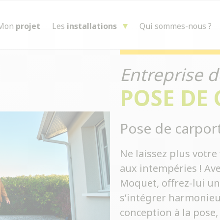
Mon
projet
Les
installations
Qui sommes-nous ?
Entreprise d
POSE DE
Pose de carpor
Ne laissez plus votr
aux intempéries ! Av
Moquet, offrez-lui un
s’intégrer harmonieu
conception à la pose,