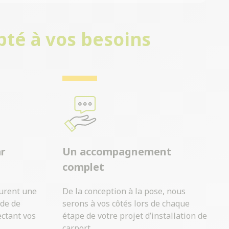
pté à vos besoins
ar
Un accompagnement
complet
surent une
De la conception à la pose, nous
ide de
serons à vos côtés lors de chaque
ectant vos
étape de votre projet d’installation de
carport.