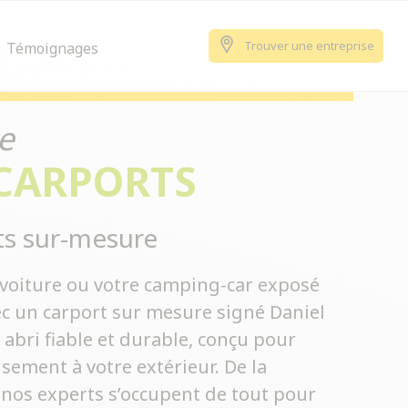
Trouver une entreprise
Témoignages
e
 CARPORTS
ts sur-mesure
e voiture ou votre camping-car exposé
ec un carport sur mesure signé Daniel
 abri fiable et durable, conçu pour
sement à votre extérieur. De la
 nos experts s’occupent de tout pour