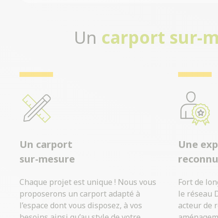
Un
carport sur-
Un carport
Une exp
sur-mesure
reconn
Chaque projet est unique ! Nous vous
Fort de lo
proposerons un carport adapté à
le réseau 
l’espace dont vous disposez, à vos
acteur de 
besoins ainsi qu’au style de votre
aménagemen