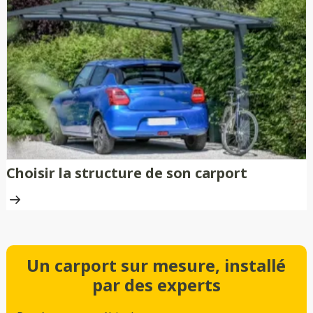
Choisir la structure de son carport
Un carport sur mesure, installé
par des experts