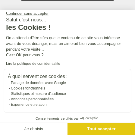
L'UNIVERS DANIEL MOQUET
Continuer sans accepter
Salut c'est nous...
les Cookies !
Tous nos sites internet
On a attendu d'être sûrs que le contenu de ce site vous intéresse
avant de vous déranger, mais on aimerait bien vous accompagner
pendant votre visite...
SUIVRE DANIEL MOQUET
C'est OK pour vous ?
Lire la politique de confidentialité
À quoi servent ces cookies :
Partage de données avec Google
Cookies fonctionnels
Statistiques et mesure d'audience
Annonces personnalisées
Expérience et relation
Consentements certifiés par
Je choisis
Tout accepter