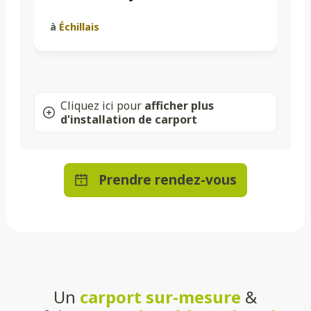
à
Échillais
Cliquez ici pour
afficher plus
d'installation de carport
Prendre rendez-vous
Un
carport sur-mesure
&