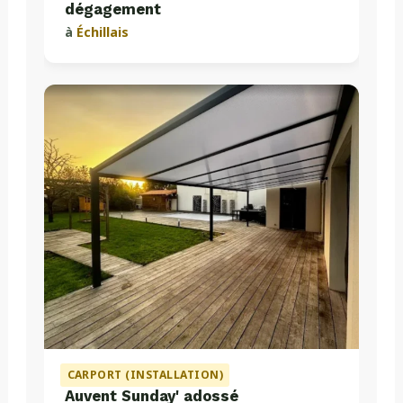
dégagement
à
Échillais
CARPORT (INSTALLATION)
Auvent Sunday' adossé