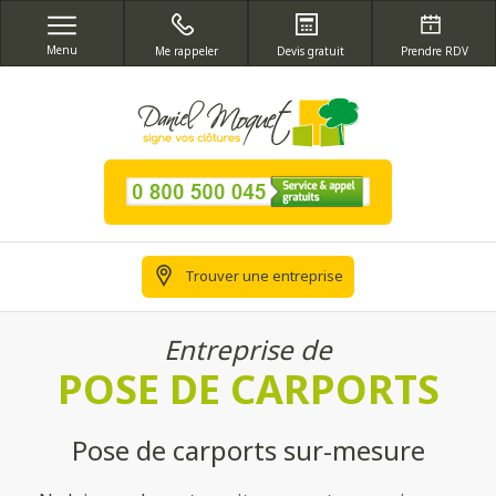
Menu
Me rappeler
Devis gratuit
Prendre RDV
Trouver une entreprise
Entreprise de
POSE DE CARPORTS
Pose de carports sur-mesure