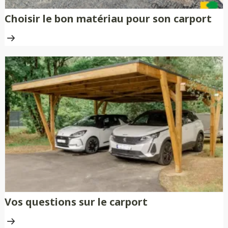
Choisir le bon matériau pour son carport
Vos questions sur le carport