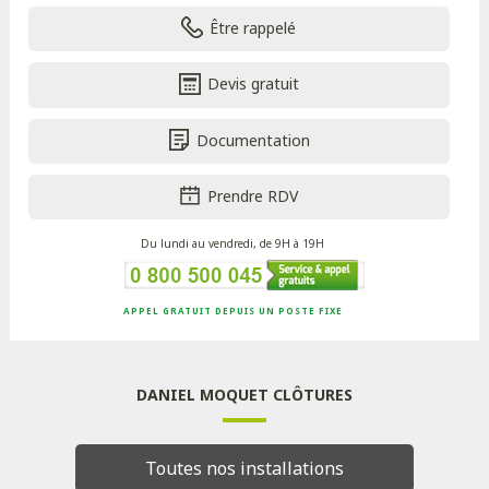
Être rappelé
Devis gratuit
Documentation
Prendre RDV
Du lundi au vendredi, de 9H à 19H
APPEL GRATUIT DEPUIS UN POSTE FIXE
DANIEL MOQUET CLÔTURES
Toutes nos installations