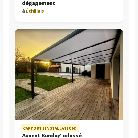
dégagement
à
Échillais
CARPORT (INSTALLATION)
Auvent Sunday' adossé