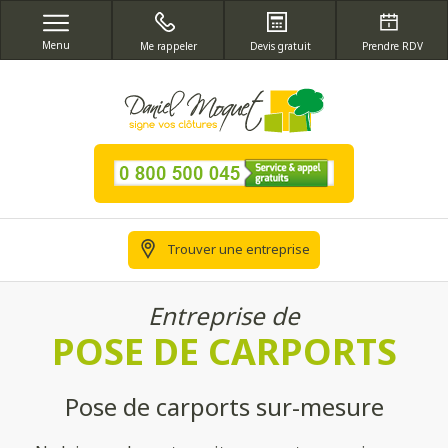
Menu
Me rappeler
Devis gratuit
Prendre RDV
Trouver une entreprise
Entreprise de
POSE DE CARPORTS
Pose de carports sur-mesure