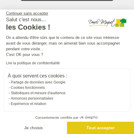
L'UNIVERS DANIEL MOQUET
Continuer sans accepter
Salut c'est nous...
les Cookies !
Tous nos sites internet
On a attendu d'être sûrs que le contenu de ce site vous intéresse
avant de vous déranger, mais on aimerait bien vous accompagner
pendant votre visite...
SUIVRE DANIEL MOQUET
C'est OK pour vous ?
Lire la politique de confidentialité
À quoi servent ces cookies :
Partage de données avec Google
Cookies fonctionnels
Statistiques et mesure d'audience
Annonces personnalisées
Expérience et relation
Consentements certifiés par
Je choisis
Tout accepter