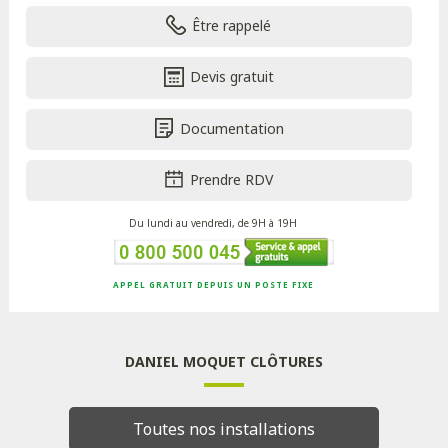
Être rappelé
Devis gratuit
Documentation
Prendre RDV
Du lundi au vendredi, de 9H à 19H
APPEL GRATUIT DEPUIS UN POSTE FIXE
DANIEL MOQUET CLÔTURES
Toutes nos installations