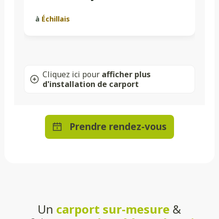
à
Échillais
Cliquez ici pour
afficher plus
d'installation de carport
Prendre rendez-vous
Un
carport sur-mesure
&