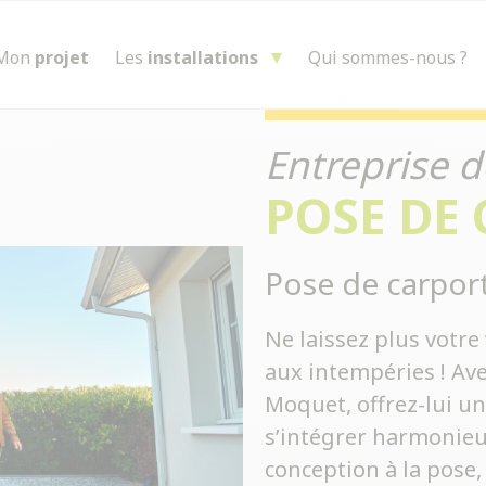
Mon
projet
Les
installations
Qui sommes-nous ?
Entreprise d
POSE DE
Pose de carpor
Ne laissez plus votr
aux intempéries ! Av
Moquet, offrez-lui un
s’intégrer harmonieu
conception à la pose,