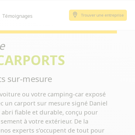
Trouver une entreprise
Témoignages
e
 CARPORTS
ts sur-mesure
e voiture ou votre camping-car exposé
ec un carport sur mesure signé Daniel
 abri fiable et durable, conçu pour
sement à votre extérieur. De la
 nos experts s’occupent de tout pour