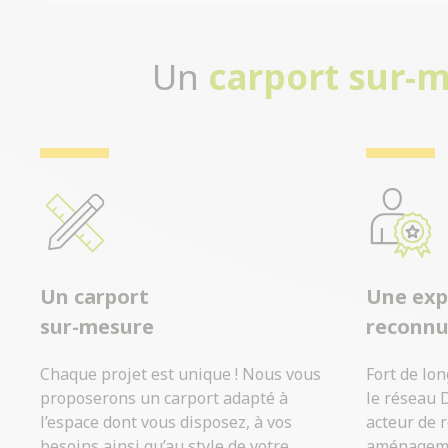
Un
carport sur-
Un carport
Une exp
sur-mesure
reconn
Chaque projet est unique ! Nous vous
Fort de lo
proposerons un carport adapté à
le réseau 
l’espace dont vous disposez, à vos
acteur de 
besoins ainsi qu’au style de votre
aménagemen