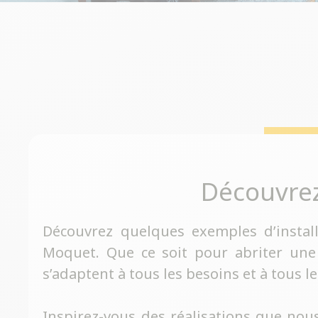
Découvre
Découvrez quelques exemples d’instal
Moquet. Que ce soit pour abriter une
s’adaptent à tous les besoins et à tous le
Inspirez-vous des réalisations que nous