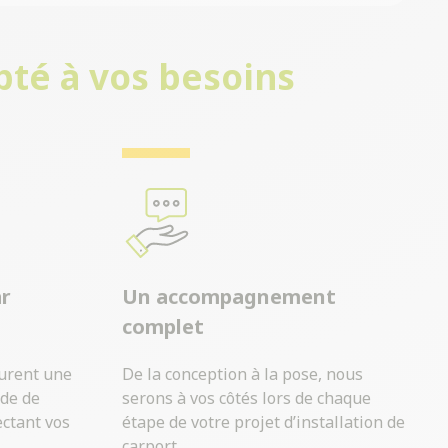
pté à vos besoins
ar
Un accompagnement
complet
surent une
De la conception à la pose, nous
ide de
serons à vos côtés lors de chaque
ectant vos
étape de votre projet d’installation de
carport.