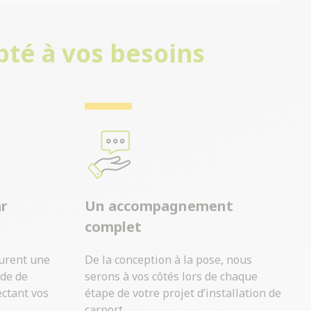
pté à vos besoins
ar
Un accompagnement
complet
surent une
De la conception à la pose, nous
ide de
serons à vos côtés lors de chaque
ectant vos
étape de votre projet d’installation de
carport.