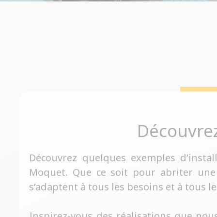
Découvre
Découvrez quelques exemples d’instal
Moquet. Que ce soit pour abriter une
s’adaptent à tous les besoins et à tous le
Inspirez-vous des réalisations que nous