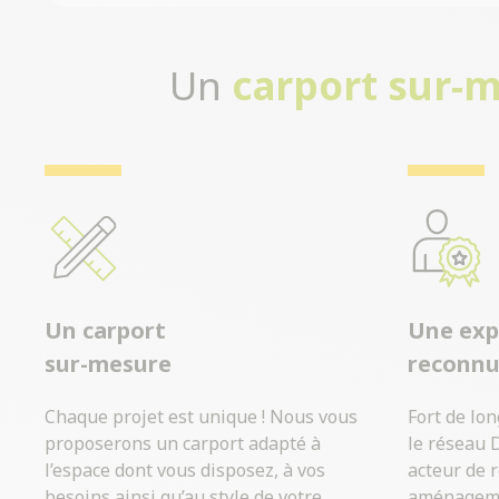
Un
carport sur-
Un carport
Une exp
sur-mesure
reconn
Chaque projet est unique ! Nous vous
Fort de lo
proposerons un carport adapté à
le réseau 
l’espace dont vous disposez, à vos
acteur de 
besoins ainsi qu’au style de votre
aménagemen