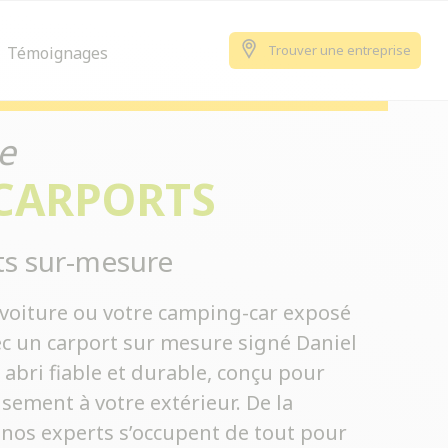
Trouver une entreprise
Témoignages
e
 CARPORTS
ts sur-mesure
e voiture ou votre camping-car exposé
ec un carport sur mesure signé Daniel
 abri fiable et durable, conçu pour
sement à votre extérieur. De la
 nos experts s’occupent de tout pour