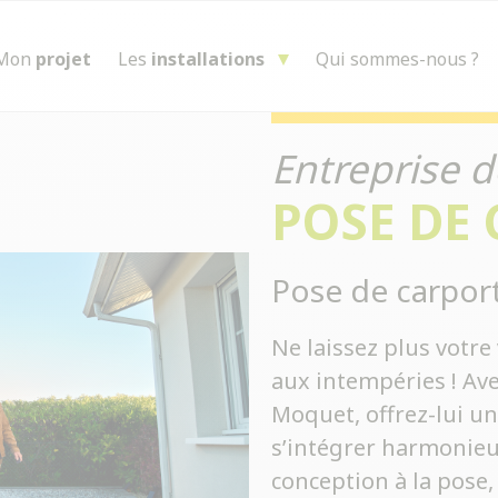
Mon
projet
Les
installations
Qui sommes-nous ?
Entreprise d
POSE DE
Pose de carpor
Ne laissez plus votr
aux intempéries ! Av
Moquet, offrez-lui un
s’intégrer harmonieu
conception à la pose,